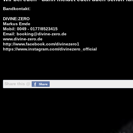
Bandkontakt:
DIVINE:ZERO
Markus Emde
Mobil: 0049 - 0177/8523415
Email:
booking@divine-zero.de
www.divine-zero.de
http://www.facebook.com/divinezero1
https://www.instagram.com/divinezero_official
Share this @