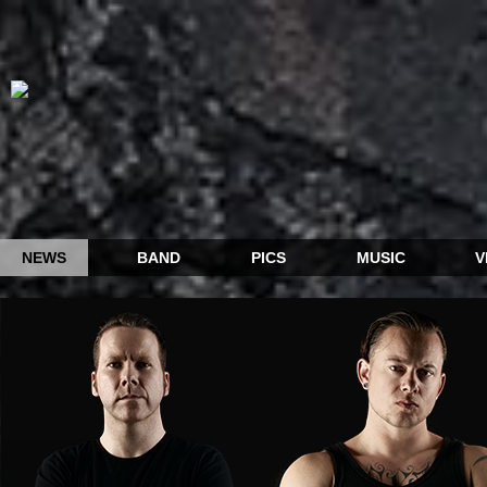
NEWS
BAND
PICS
MUSIC
V