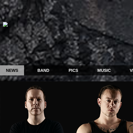
NEWS
BAND
PICS
MUSIC
V