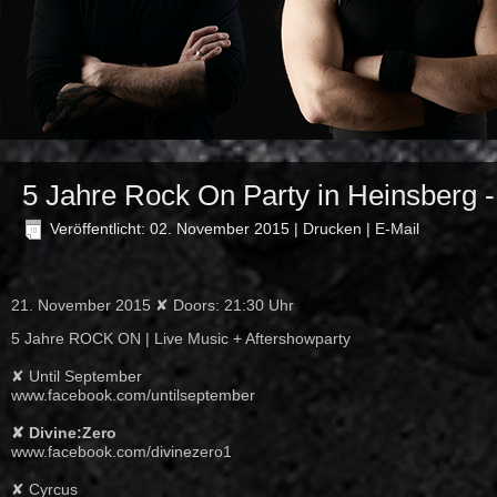
5 Jahre Rock On Party in Heinsberg
Veröffentlicht: 02. November 2015
|
Drucken
|
E-Mail
21. November 2015 ✘ Doors: 21:30 Uhr
5 Jahre ROCK ON | Live Music + Aftershowparty
✘ Until September
www.facebook.com/
untilseptember
✘ Divine:Zero
www.facebook.com/
divinezero1
✘ Cyrcus