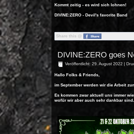
Kommt zeitig - es wird sich lohnen!
DIVINE:ZERO - Devil's favorite Band
Share this @
DIVINE:ZERO goes Ne
Veröffentlicht: 29. August 2022
|
Dru
Hallo Folks & Friends,
im September werden wir die Arbeit z
Es kommen zwar aktuell uns immer wie
wofür wir aber auch sehr dankbar sind