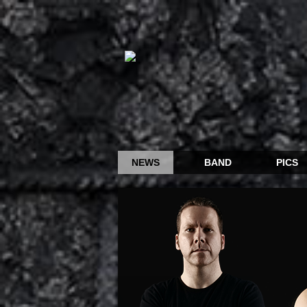
NEWS
BAND
PICS