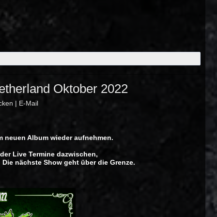
therland Oktober 2022
cken
|
E-Mail
um neuen Album wieder aufnehmen.
der Live Termine dazwischen,
. Die nächste Show geht über die Grenze.