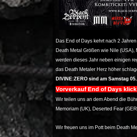
Das End of Days kehrt nach 2 Jahren
Death Metal Größen wie Nile (USA),
werden dieses Jahr neben einigen r
das Death Metaler Herz höher schlag
DIVINE:ZERO sind am Samstag 05.11
Vorverkauf End of Days klick
Wir teilen uns an dem Abend die Bühn
Memoriam (UK), Deserted Fear (GER)
Wir freuen uns im Pott beim Death Me