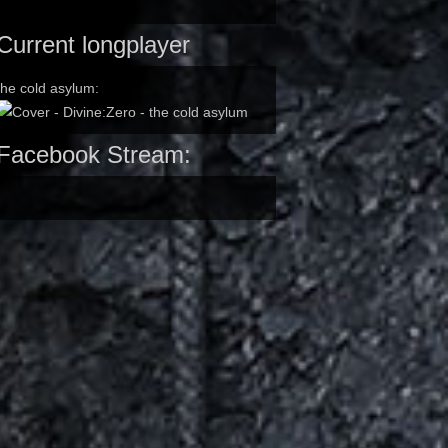
Current longplayer
the cold asylum:
Facebook Stream: