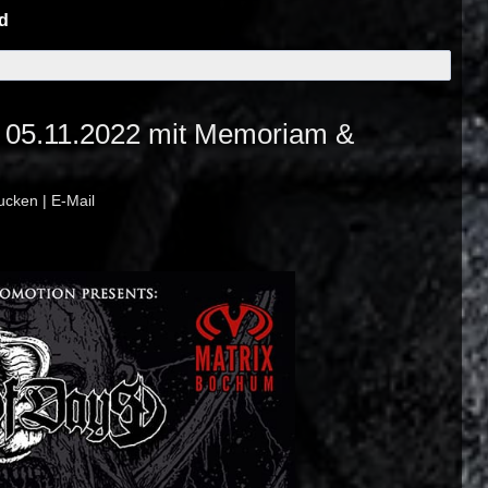
nd
 05.11.2022 mit Memoriam &
ucken
|
E-Mail