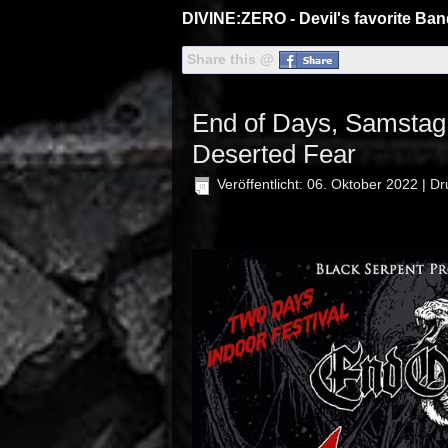
DIVINE:ZERO - Devil's favorite Ba
Share this @
End of Days, Samstag
Deserted Fear
Veröffentlicht: 06. Oktober 2022
|
Dr