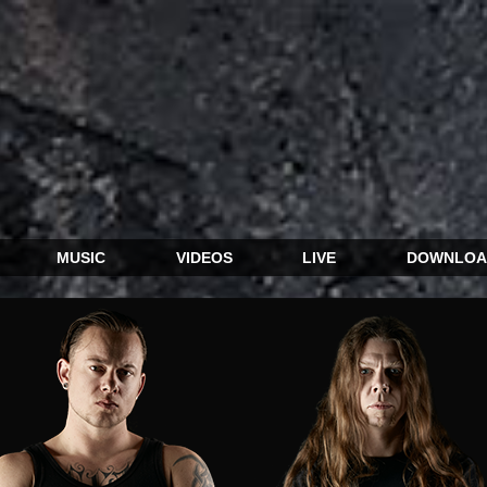
MUSIC
VIDEOS
LIVE
DOWNLOA